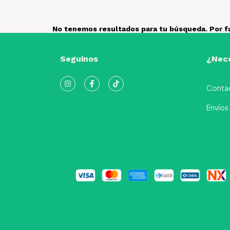
No tenemos resultados para tu búsqueda. Por fav
Seguinos
¿Nece
Conta
Envíos