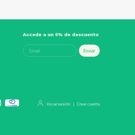
Accede a un 5% de descuento
Iniciar sesión
|
Crear cuenta