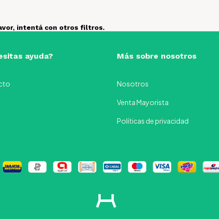
or, intentá con otros filtros.
sitas ayuda?
Más sobre nosotros
cto
Nosotros
Venta Mayorista
Políticas de privacidad