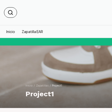
Inicio
Zapatilla EAR
Inicio
/
Zapatillas
/
Project1
Project1