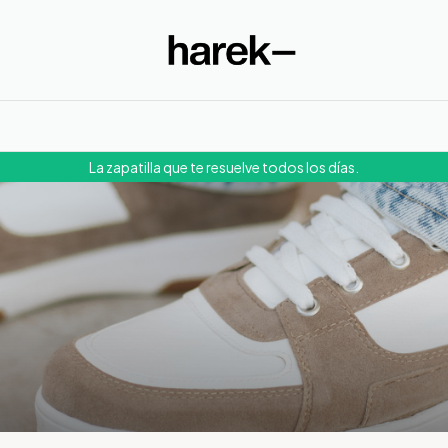
La zapatilla que te resuelve todos los días.